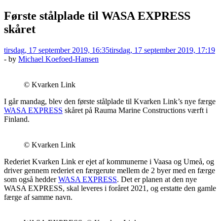
Første stålplade til WASA EXPRESS
skåret
tirsdag, 17 september 2019, 16:35
tirsdag, 17 september 2019, 17:19
-
by
Michael Koefoed-Hansen
© Kvarken Link
I går mandag, blev den første stålplade til Kvarken Link’s nye færge
WASA EXPRESS
skåret på Rauma Marine Constructions værft i
Finland.
© Kvarken Link
Rederiet Kvarken Link er ejet af kommunerne i Vaasa og Umeå, og
driver gennem rederiet en færgerute mellem de 2 byer med en færge
som også hedder
WASA EXPRESS
. Det er planen at den nye
WASA EXPRESS, skal leveres i foråret 2021, og erstatte den gamle
færge af samme navn.