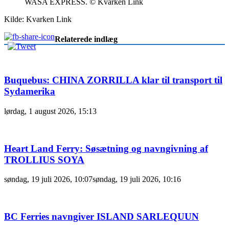
WASA EXPRESS. © Kvarken Link
Kilde: Kvarken Link
Relaterede indlæg
Buquebus: CHINA ZORRILLA klar til transport til
Sydamerika
lørdag, 1 august 2026, 15:13
Heart Land Ferry: Søsætning og navngivning af
TROLLIUS SOYA
søndag, 19 juli 2026, 10:07
søndag, 19 juli 2026, 10:16
BC Ferries navngiver ISLAND SARLEQUUN