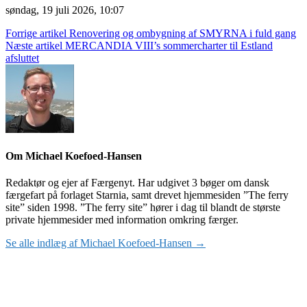
søndag, 19 juli 2026, 10:07
Indlægsnavigation
Forrige artikel
Renovering og ombygning af SMYRNA i fuld gang
Næste artikel
MERCANDIA VIII’s sommercharter til Estland
afsluttet
Om Michael Koefoed-Hansen
Redaktør og ejer af Færgenyt. Har udgivet 3 bøger om dansk
færgefart på forlaget Starnia, samt drevet hjemmesiden ”The ferry
site” siden 1998. ”The ferry site” hører i dag til blandt de største
private hjemmesider med information omkring færger.
Se alle indlæg af Michael Koefoed-Hansen →