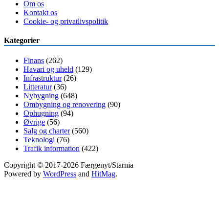
Om os
Kontakt os
Cookie- og privatlivspolitik
Kategorier
Finans
(262)
Havari og uheld
(129)
Infrastruktur
(26)
Litteratur
(36)
Nybygning
(648)
Ombygning og renovering
(90)
Ophugning
(94)
Øvrige
(56)
Salg og charter
(560)
Teknologi
(76)
Trafik information
(422)
Copyright © 2017-2026 Færgenyt/Starnia
Powered by
WordPress
and
HitMag
.