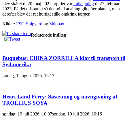
blev skåret d. 20. maj 2022, og der var
køllægning
d. 27. februar
2023. På det tidspunkt så det ud til at alting gik efter planen, men
derefter blev der ret hurtigt stille omkring færgen.
Kilder:
FSG Shipyard
og
Shippax
Relaterede indlæg
Buquebus: CHINA ZORRILLA klar til transport til
Sydamerika
lørdag, 1 august 2026, 15:13
Heart Land Ferry: Søsætning og navngivning af
TROLLIUS SOYA
søndag, 19 juli 2026, 10:07
søndag, 19 juli 2026, 10:16