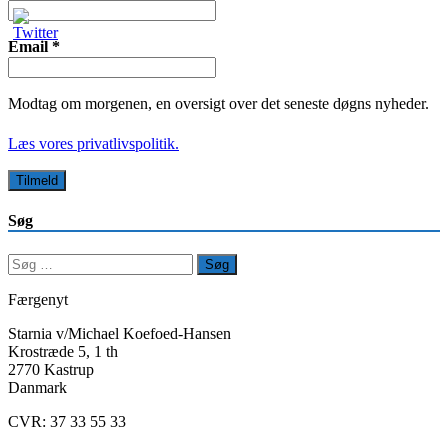
Email
*
Modtag om morgenen, en oversigt over det seneste døgns nyheder.
Læs vores privatlivspolitik.
Søg
Søg
efter:
Færgenyt
Starnia v/Michael Koefoed-Hansen
Krostræde 5, 1 th
2770 Kastrup
Danmark
CVR: 37 33 55 33