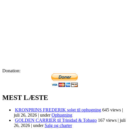
Donation:
MEST LÆSTE
KRONPRINS FREDERIK solgt til ophugning
645 views
|
juli 26, 2026
|
under
Ophugning
GOLDEN CARRIER til Trinidad & Tobago
167 views
|
juli
26, 2026
|
under
Salg og charter