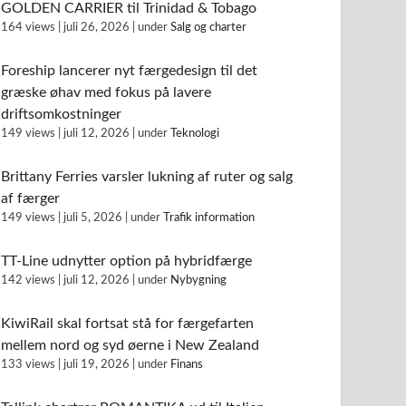
GOLDEN CARRIER til Trinidad & Tobago
164 views
|
juli 26, 2026
|
under
Salg og charter
Foreship lancerer nyt færgedesign til det
græske øhav med fokus på lavere
driftsomkostninger
149 views
|
juli 12, 2026
|
under
Teknologi
Brittany Ferries varsler lukning af ruter og salg
af færger
149 views
|
juli 5, 2026
|
under
Trafik information
TT-Line udnytter option på hybridfærge
142 views
|
juli 12, 2026
|
under
Nybygning
KiwiRail skal fortsat stå for færgefarten
mellem nord og syd øerne i New Zealand
133 views
|
juli 19, 2026
|
under
Finans