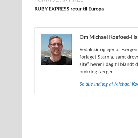
RUBY EXPRESS retur til Europa
Om Michael Koefoed-Ha
Redaktør og ejer af Færgen
forlaget Starnia, samt drev
site” hører i dag til bland
omkring færger.
Se alle indlæg af Michael 