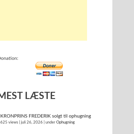
onation:
MEST LÆSTE
KRONPRINS FREDERIK solgt til ophugning
625 views
|
juli 26, 2026
|
under
Ophugning