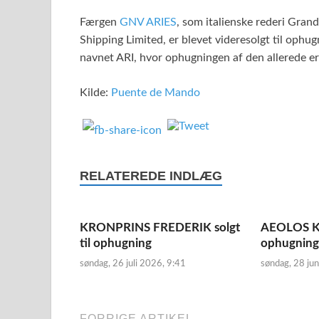
Færgen
GNV ARIES
, som italienske rederi Gran
Shipping Limited, er blevet videresolgt til ophu
navnet ARI, hvor ophugningen af den allerede er 
Kilde:
Puente de Mando
RELATEREDE INDLÆG
KRONPRINS FREDERIK solgt
AEOLOS KE
til ophugning
ophugning
søndag, 26 juli 2026, 9:41
søndag, 28 jun
FORRIGE ARTIKEL