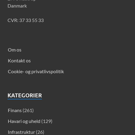
Danmark
CVR: 37 33 55 33
Om os
Kontakt os
Cookie- og privatlivspolitik
KATEGORIER
Finans
(261)
Havari og uheld
(129)
Infrastruktur
(26)