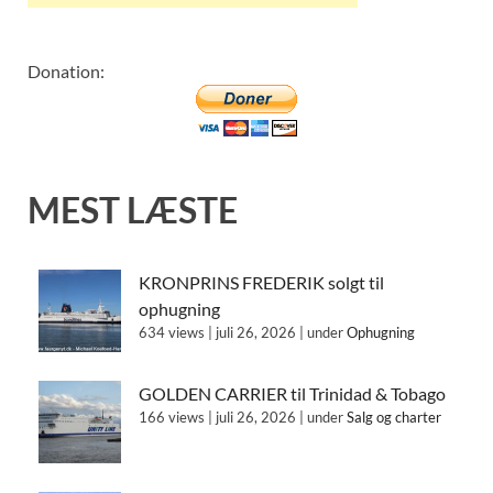
Donation:
MEST LÆSTE
KRONPRINS FREDERIK solgt til
ophugning
634 views
|
juli 26, 2026
|
under
Ophugning
GOLDEN CARRIER til Trinidad & Tobago
166 views
|
juli 26, 2026
|
under
Salg og charter