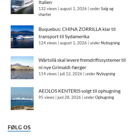
Italien
132 views
|
august 1, 2026
|
under
Salg og
charter
Buquebus: CHINA ZORRILLA klar til
transport til Sydamerika
124 views
|
august 1, 2026
|
under
Nybygning
Wärtsilä skal levere fremdriftssystemer til
ni nye Grimaldi-færger
114 views
|
juli 12, 2026
|
under
Nybygning
AEOLOS KENTERIS solgt til ophugning
95 views
|
juni 28, 2026
|
under
Ophugning
FØLG OS