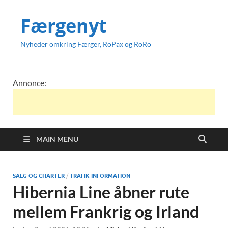
Færgenyt
Nyheder omkring Færger, RoPax og RoRo
Annonce:
MAIN MENU
SALG OG CHARTER
/
TRAFIK INFORMATION
Hibernia Line åbner rute
mellem Frankrig og Irland