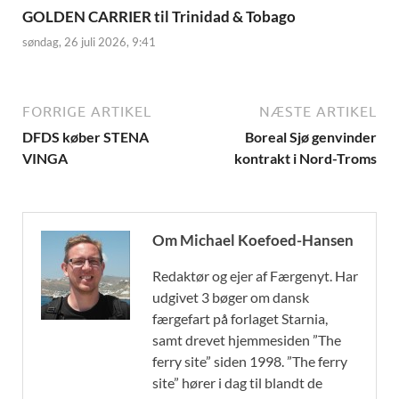
GOLDEN CARRIER til Trinidad & Tobago
søndag, 26 juli 2026, 9:41
FORRIGE ARTIKEL
NÆSTE ARTIKEL
DFDS køber STENA
Boreal Sjø genvinder
VINGA
kontrakt i Nord-Troms
Om Michael Koefoed-Hansen
Redaktør og ejer af Færgenyt. Har
udgivet 3 bøger om dansk
færgefart på forlaget Starnia,
samt drevet hjemmesiden ”The
ferry site” siden 1998. ”The ferry
site” hører i dag til blandt de