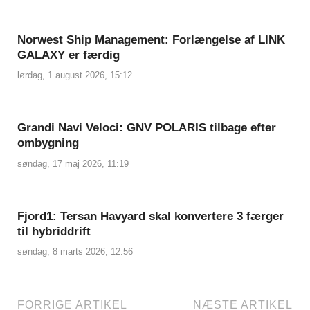
Norwest Ship Management: Forlængelse af LINK
GALAXY er færdig
lørdag, 1 august 2026, 15:12
Grandi Navi Veloci: GNV POLARIS tilbage efter
ombygning
søndag, 17 maj 2026, 11:19
Fjord1: Tersan Havyard skal konvertere 3 færger
til hybriddrift
søndag, 8 marts 2026, 12:56
FORRIGE ARTIKEL
NÆSTE ARTIKEL