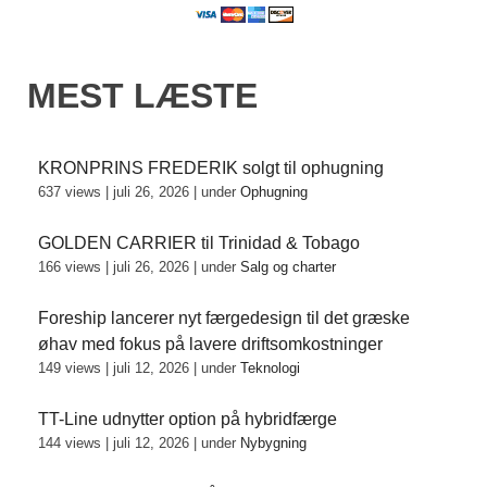
MEST LÆSTE
KRONPRINS FREDERIK solgt til ophugning
637 views
|
juli 26, 2026
|
under
Ophugning
GOLDEN CARRIER til Trinidad & Tobago
166 views
|
juli 26, 2026
|
under
Salg og charter
Foreship lancerer nyt færgedesign til det græske
øhav med fokus på lavere driftsomkostninger
149 views
|
juli 12, 2026
|
under
Teknologi
TT-Line udnytter option på hybridfærge
144 views
|
juli 12, 2026
|
under
Nybygning