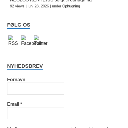
92 views
|
juni 28, 2026
|
under
Ophugning
FØLG OS
NYHEDSBREV
Fornavn
Email
*