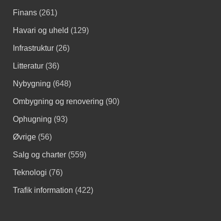
Finans
(261)
Havari og uheld
(129)
Infrastruktur
(26)
Litteratur
(36)
Nybygning
(648)
Ombygning og renovering
(90)
Ophugning
(93)
Øvrige
(56)
Salg og charter
(559)
Teknologi
(76)
Trafik information
(422)