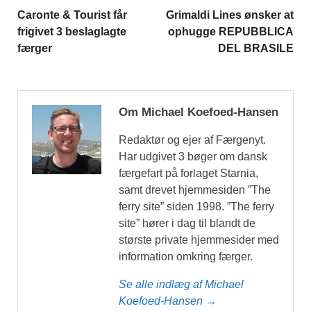
Caronte & Tourist får
Grimaldi Lines ønsker at
frigivet 3 beslaglagte
ophugge REPUBBLICA
færger
DEL BRASILE
Om Michael Koefoed-Hansen
Redaktør og ejer af Færgenyt.
Har udgivet 3 bøger om dansk
færgefart på forlaget Starnia,
samt drevet hjemmesiden ”The
ferry site” siden 1998. ”The ferry
site” hører i dag til blandt de
største private hjemmesider med
information omkring færger.
Se alle indlæg af Michael
Koefoed-Hansen →