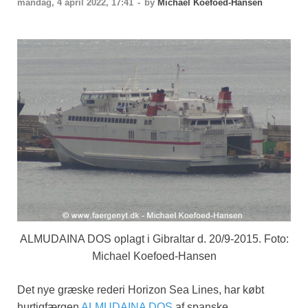
mandag, 4 april 2022, 17:41
-
by
Michael Koefoed-Hansen
ALMUDAINA DOS oplagt i Gibraltar d. 20/9-2015. Foto:
Michael Koefoed-Hansen
Det nye græske rederi Horizon Sea Lines, har købt
hurtigfærgen
ALMUDAINA DOS
af spanske