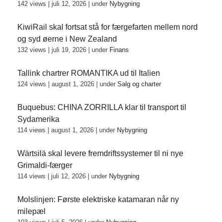
142 views
|
juli 12, 2026
|
under
Nybygning
KiwiRail skal fortsat stå for færgefarten mellem nord
og syd øerne i New Zealand
132 views
|
juli 19, 2026
|
under
Finans
Tallink chartrer ROMANTIKA ud til Italien
124 views
|
august 1, 2026
|
under
Salg og charter
Buquebus: CHINA ZORRILLA klar til transport til
Sydamerika
114 views
|
august 1, 2026
|
under
Nybygning
Wärtsilä skal levere fremdriftssystemer til ni nye
Grimaldi-færger
114 views
|
juli 12, 2026
|
under
Nybygning
Molslinjen: Første elektriske katamaran når ny
milepæl