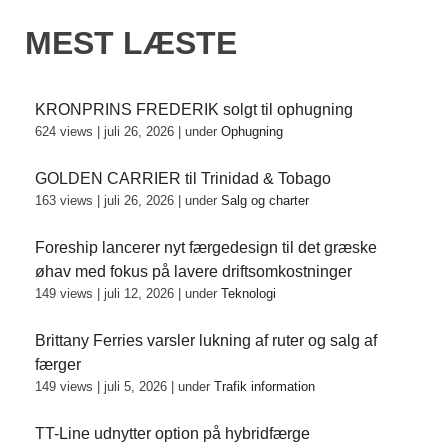
MEST LÆSTE
KRONPRINS FREDERIK solgt til ophugning
624 views
|
juli 26, 2026
|
under
Ophugning
GOLDEN CARRIER til Trinidad & Tobago
163 views
|
juli 26, 2026
|
under
Salg og charter
Foreship lancerer nyt færgedesign til det græske
øhav med fokus på lavere driftsomkostninger
149 views
|
juli 12, 2026
|
under
Teknologi
Brittany Ferries varsler lukning af ruter og salg af
færger
149 views
|
juli 5, 2026
|
under
Trafik information
TT-Line udnytter option på hybridfærge