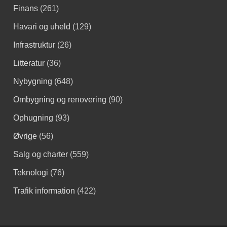
Finans
(261)
Havari og uheld
(129)
Infrastruktur
(26)
Litteratur
(36)
Nybygning
(648)
Ombygning og renovering
(90)
Ophugning
(93)
Øvrige
(56)
Salg og charter
(559)
Teknologi
(76)
Trafik information
(422)