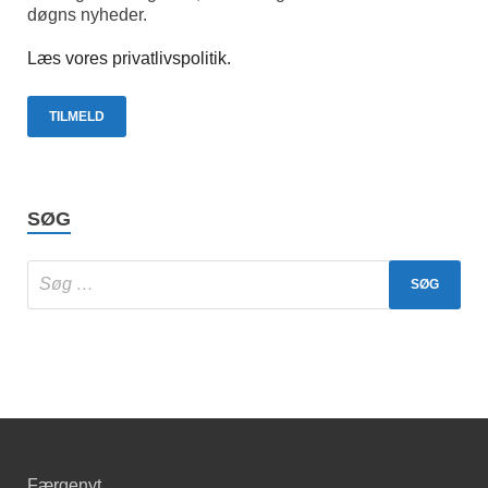
døgns nyheder.
Læs vores privatlivspolitik.
SØG
Færgenyt