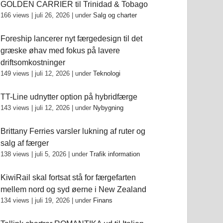
GOLDEN CARRIER til Trinidad & Tobago
166 views
|
juli 26, 2026
|
under
Salg og charter
Foreship lancerer nyt færgedesign til det
græske øhav med fokus på lavere
driftsomkostninger
149 views
|
juli 12, 2026
|
under
Teknologi
TT-Line udnytter option på hybridfærge
143 views
|
juli 12, 2026
|
under
Nybygning
Brittany Ferries varsler lukning af ruter og
salg af færger
138 views
|
juli 5, 2026
|
under
Trafik information
KiwiRail skal fortsat stå for færgefarten
mellem nord og syd øerne i New Zealand
134 views
|
juli 19, 2026
|
under
Finans