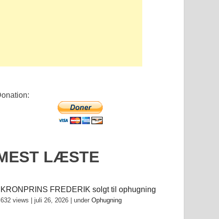
onation:
MEST LÆSTE
KRONPRINS FREDERIK solgt til ophugning
632 views
|
juli 26, 2026
|
under
Ophugning