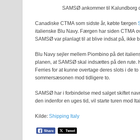
SAMSØ ankommer til Kalundborg d
Canadiske CTMA som sidste år, købte færgen
italienske Blu Navy. Færgen har siden CTMA ov
SAMSØ var planlagt til at blive indsat på, ikke bl
Blu Navy sejler mellem Piombino på det italiens
planen, at SAMSØ skal indsættes på den rute. 
Ferries for at kunne overtage deres slots i de to
sommersæsonen mod tidligere to.
SAMSØ har i forbindelse med salget skiftet navn 
den indenfor en uges tid, vil starte turen mod It
Kilde:
Shipping Italy