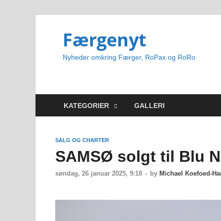
Færgenyt
Nyheder omkring Færger, RoPax og RoRo
KATEGORIER
GALLERI
SALG OG CHARTER
SAMSØ solgt til Blu 
søndag, 26 januar 2025, 9:18
-
by
Michael Koefoed-H