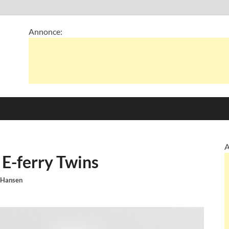
Annonce:
A
E-ferry Twins
-Hansen