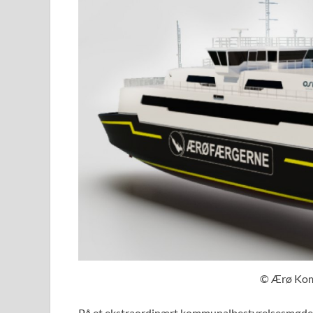
© Ærø Kom
På et ekstraordinært kommunalbestyrelsesmøde d. 