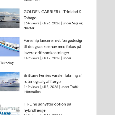
GOLDEN CARRIER til Trinidad &
Tobago
164 views
|
juli 26, 2026
|
under
Salg og
charter
Foreship lancerer nyt færgedesign
til det græske øhav med fokus på
lavere driftsomkostninger
149 views
|
juli 12, 2026
|
under
Teknologi
Brittany Ferries varsler lukning af
ruter og salg af færger
149 views
|
juli 5, 2026
|
under
Trafik
information
TT-Line udnytter option på
hybridfærge