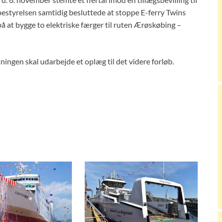
estyrelsen samtidig besluttede at stoppe E-ferry Twins
på at bygge to elektriske færger til ruten Ærøskøbing –
ingen skal udarbejde et oplæg til det videre forløb.