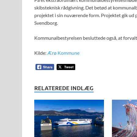
skibsteknisk rådgivning. Det betød at kommunalb
projektet i sin nuværende form. Projektet gik ud 
Svendborg.
Kommunalbestyrelsen besluttede også, at forvaltn
Kilde:
Ærø Kommune
RELATEREDE INDLÆG