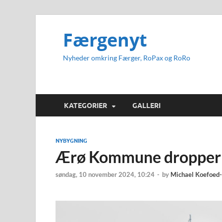
Færgenyt
Nyheder omkring Færger, RoPax og RoRo
KATEGORIER
GALLERI
NYBYGNING
Ærø Kommune dropper 
søndag, 10 november 2024, 10:24
-
by
Michael Koefoed