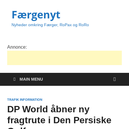
Færgenyt
Nyheder omkring Færger, RoPax og RoRo
Annonce:
MAIN MENU
TRAFIK INFORMATION
DP World åbner ny
fragtrute i Den Persiske