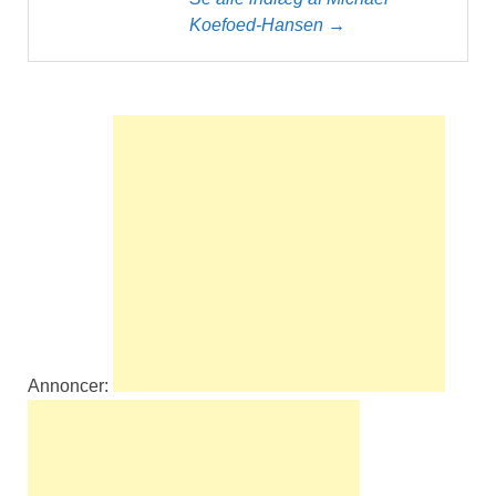
Koefoed-Hansen →
Annoncer: