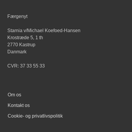
Færgenyt
Starnia v/Michael Koefoed-Hansen
Krostræde 5, 1 th
2770 Kastrup
Danmark
CVR: 37 33 55 33
Om os
Kontakt os
Cookie- og privatlivspolitik