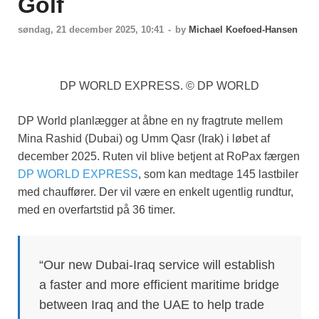
Golf
søndag, 21 december 2025, 10:41
-
by
Michael Koefoed-Hansen
DP WORLD EXPRESS. © DP WORLD
DP World planlægger at åbne en ny fragtrute mellem
Mina Rashid (Dubai) og Umm Qasr (Irak) i løbet af
december 2025. Ruten vil blive betjent at RoPax færgen
DP WORLD EXPRESS
, som kan medtage 145 lastbiler
med chauffører. Der vil være en enkelt ugentlig rundtur,
med en overfartstid på 36 timer.
“Our new Dubai-Iraq service will establish
a faster and more efficient maritime bridge
between Iraq and the UAE to help trade