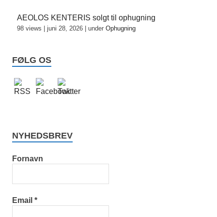
AEOLOS KENTERIS solgt til ophugning
98 views
|
juni 28, 2026
|
under
Ophugning
FØLG OS
NYHEDSBREV
Fornavn
Email
*