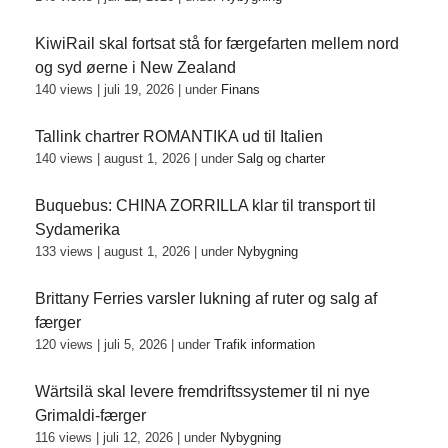
KiwiRail skal fortsat stå for færgefarten mellem nord
og syd øerne i New Zealand
140 views
|
juli 19, 2026
|
under
Finans
Tallink chartrer ROMANTIKA ud til Italien
140 views
|
august 1, 2026
|
under
Salg og charter
Buquebus: CHINA ZORRILLA klar til transport til
Sydamerika
133 views
|
august 1, 2026
|
under
Nybygning
Brittany Ferries varsler lukning af ruter og salg af
færger
120 views
|
juli 5, 2026
|
under
Trafik information
Wärtsilä skal levere fremdriftssystemer til ni nye
Grimaldi-færger
116 views
|
juli 12, 2026
|
under
Nybygning