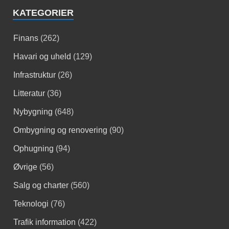
KATEGORIER
Finans
(262)
Havari og uheld
(129)
Infrastruktur
(26)
Litteratur
(36)
Nybygning
(648)
Ombygning og renovering
(90)
Ophugning
(94)
Øvrige
(56)
Salg og charter
(560)
Teknologi
(76)
Trafik information
(422)