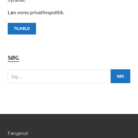
Læs vores privatlivspolitik.
SØG
Færgenyt