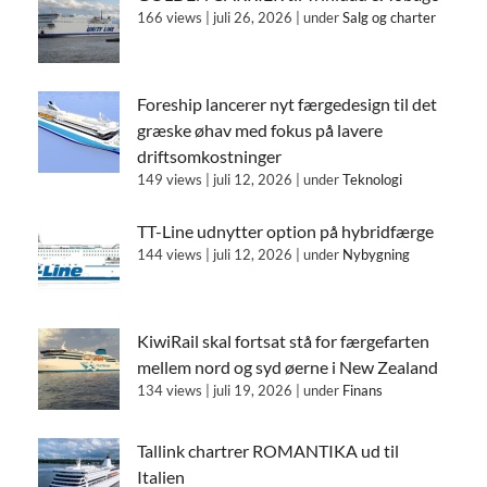
166 views
|
juli 26, 2026
|
under
Salg og charter
Foreship lancerer nyt færgedesign til det
græske øhav med fokus på lavere
driftsomkostninger
149 views
|
juli 12, 2026
|
under
Teknologi
TT-Line udnytter option på hybridfærge
144 views
|
juli 12, 2026
|
under
Nybygning
KiwiRail skal fortsat stå for færgefarten
mellem nord og syd øerne i New Zealand
134 views
|
juli 19, 2026
|
under
Finans
Tallink chartrer ROMANTIKA ud til
Italien