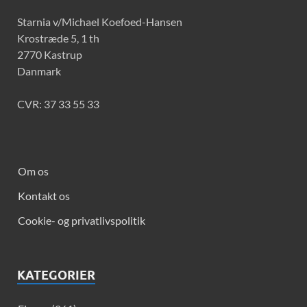
Starnia v/Michael Koefoed-Hansen
Krostræde 5, 1 th
2770 Kastrup
Danmark
CVR: 37 33 55 33
Om os
Kontakt os
Cookie- og privatlivspolitik
KATEGORIER