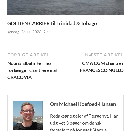
GOLDEN CARRIER til Trinidad & Tobago
søndag, 26 juli 2026, 9:41
FORRIGE ARTIKEL
NÆSTE ARTIKEL
Nouris Elbahr Ferries
CMA CGM chartrer
forlænger chartreren af
FRANCESCO NULLO
CRACOVIA
Om Michael Koefoed-Hansen
Redaktør og ejer af Færgenyt. Har
udgivet 3 bøger om dansk
færgefart på forlaget Starnia,