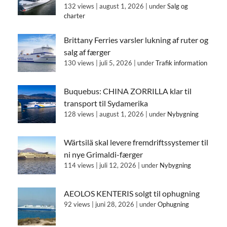
132 views
|
august 1, 2026
|
under
Salg og
charter
Brittany Ferries varsler lukning af ruter og
salg af færger
130 views
|
juli 5, 2026
|
under
Trafik information
Buquebus: CHINA ZORRILLA klar til
transport til Sydamerika
128 views
|
august 1, 2026
|
under
Nybygning
Wärtsilä skal levere fremdriftssystemer til
ni nye Grimaldi-færger
114 views
|
juli 12, 2026
|
under
Nybygning
AEOLOS KENTERIS solgt til ophugning
92 views
|
juni 28, 2026
|
under
Ophugning