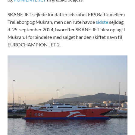
SKANE JET sejlede for datterselskabet FRS Baltic mellem
Trelleborg og Mukran, men den rute havde
sidste
sejldag
d. 25. september 2024, hvorefter SKANE JET blev oplagt i
Mukran. I forbindelse med salget har den skiftet navn til
EUROCHAMPION JET 2.