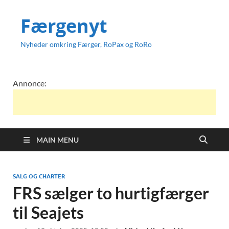
Færgenyt
Nyheder omkring Færger, RoPax og RoRo
Annonce:
MAIN MENU
SALG OG CHARTER
FRS sælger to hurtigfærger
til Seajets