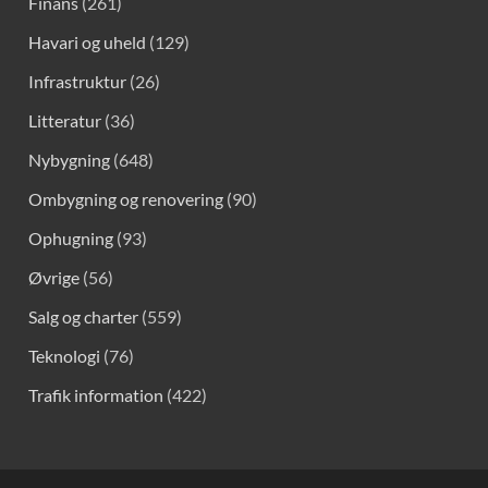
Finans
(261)
Havari og uheld
(129)
Infrastruktur
(26)
Litteratur
(36)
Nybygning
(648)
Ombygning og renovering
(90)
Ophugning
(93)
Øvrige
(56)
Salg og charter
(559)
Teknologi
(76)
Trafik information
(422)