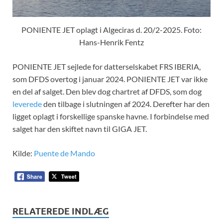
PONIENTE JET oplagt i Algeciras d. 20/2-2025. Foto:
Hans-Henrik Fentz
PONIENTE JET sejlede for datterselskabet FRS IBERIA,
som DFDS overtog i januar 2024. PONIENTE JET var ikke
en del af salget. Den blev dog chartret af DFDS, som dog
leverede
den tilbage i slutningen af 2024. Derefter har den
ligget oplagt i forskellige spanske havne. I forbindelse med
salget har den skiftet navn til GIGA JET.
Kilde:
Puente de Mando
RELATEREDE INDLÆG