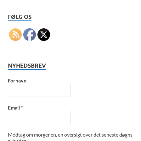
FØLG OS
NYHEDSBREV
Fornavn
Email
*
Modtag om morgenen, en oversigt over det seneste døgns
nyheder.