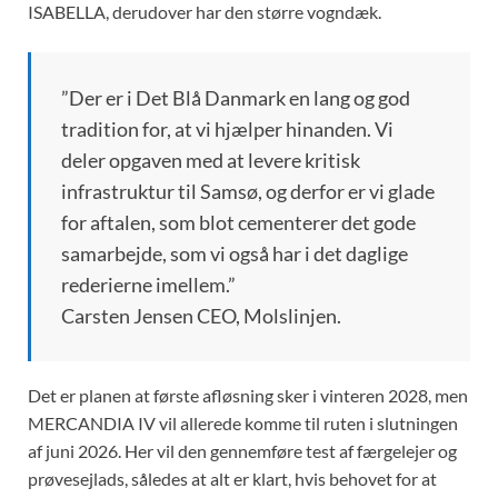
ISABELLA, derudover har den større vogndæk.
”Der er i Det Blå Danmark en lang og god
tradition for, at vi hjælper hinanden. Vi
deler opgaven med at levere kritisk
infrastruktur til Samsø, og derfor er vi glade
for aftalen, som blot cementerer det gode
samarbejde, som vi også har i det daglige
rederierne imellem.”
Carsten Jensen CEO, Molslinjen.
Det er planen at første afløsning sker i vinteren 2028, men
MERCANDIA IV vil allerede komme til ruten i slutningen
af juni 2026. Her vil den gennemføre test af færgelejer og
prøvesejlads, således at alt er klart, hvis behovet for at