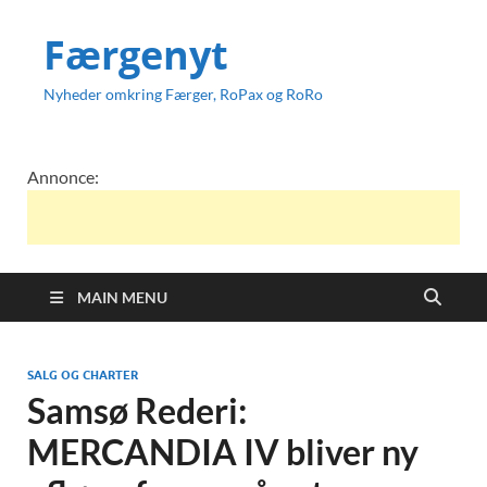
Færgenyt
Nyheder omkring Færger, RoPax og RoRo
Annonce:
MAIN MENU
SALG OG CHARTER
Samsø Rederi:
MERCANDIA IV bliver ny