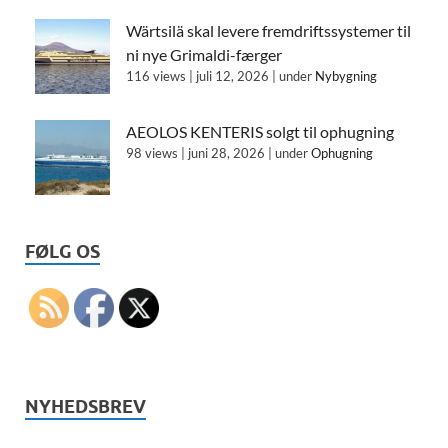
Wärtsilä skal levere fremdriftssystemer til
ni nye Grimaldi-færger
116 views
|
juli 12, 2026
|
under
Nybygning
AEOLOS KENTERIS solgt til ophugning
98 views
|
juni 28, 2026
|
under
Ophugning
FØLG OS
NYHEDSBREV