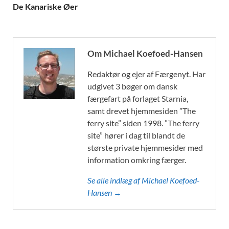
De Kanariske Øer
Om Michael Koefoed-Hansen
Redaktør og ejer af Færgenyt. Har
udgivet 3 bøger om dansk
færgefart på forlaget Starnia,
samt drevet hjemmesiden ”The
ferry site” siden 1998. ”The ferry
site” hører i dag til blandt de
største private hjemmesider med
information omkring færger.
Se alle indlæg af Michael Koefoed-
Hansen →