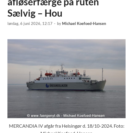
afløserfærge på ruten
Sælvig – Hou
lørdag, 6 juni 2026, 12:17
-
by
Michael Koefoed-Hansen
MERCANDIA IV afgår fra Helsingør d. 18/10-2024. Foto: