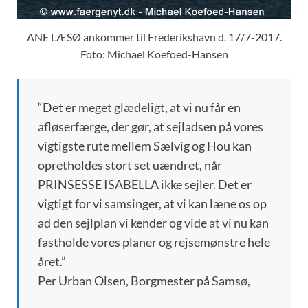
ANE LÆSØ ankommer til Frederikshavn d. 17/7-2017.
Foto: Michael Koefoed-Hansen
“Det er meget glædeligt, at vi nu får en
afløserfærge, der gør, at sejladsen på vores
vigtigste rute mellem Sælvig og Hou kan
opretholdes stort set uændret, når
PRINSESSE ISABELLA ikke sejler. Det er
vigtigt for vi samsinger, at vi kan læne os op
ad den sejlplan vi kender og vide at vi nu kan
fastholde vores planer og rejsemønstre hele
året.”
Per Urban Olsen, Borgmester på Samsø,