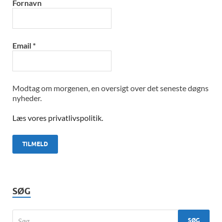
Fornavn
Email
*
Modtag om morgenen, en oversigt over det seneste døgns
nyheder.
Læs vores privatlivspolitik.
SØG