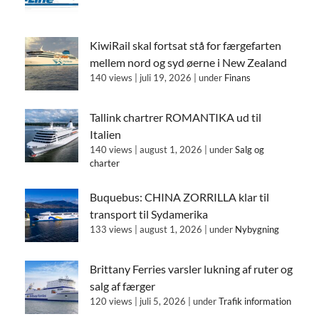
KiwiRail skal fortsat stå for færgefarten
mellem nord og syd øerne i New Zealand
140 views
|
juli 19, 2026
|
under
Finans
Tallink chartrer ROMANTIKA ud til
Italien
140 views
|
august 1, 2026
|
under
Salg og
charter
Buquebus: CHINA ZORRILLA klar til
transport til Sydamerika
133 views
|
august 1, 2026
|
under
Nybygning
Brittany Ferries varsler lukning af ruter og
salg af færger
120 views
|
juli 5, 2026
|
under
Trafik information