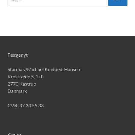
Færgenyt
Starnia v/Michael Koefoed-Hansen
Krostræde 5, 1 th
2770 Kastrup
Danmark
CVR: 37 33 55 33
Om os