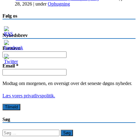
28, 2026
|
under
Ophugning
Følg os
Nyhedsbrev
Fornavn
Email
*
Modtag om morgenen, en oversigt over det seneste døgns nyheder.
Læs vores privatlivspolitik.
Søg
Søg
efter: