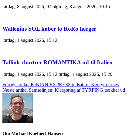
lørdag, 8 august 2026, 9:55
lørdag, 8 august 2026, 10:15
Wallenius SOL køber to RoRo færger
lørdag, 1 august 2026, 15:12
Tallink chartrer ROMANTIKA ud til Italien
lørdag, 1 august 2026, 15:12
lørdag, 1 august 2026, 15:20
Indlægsnavigation
Forrige artikel
IONIAN EXPRESS indsat for Kerkyra Lines
Næste artikel
Samsølinjen: Klargøring af TYRFING trækker ud
Om Michael Koefoed-Hansen