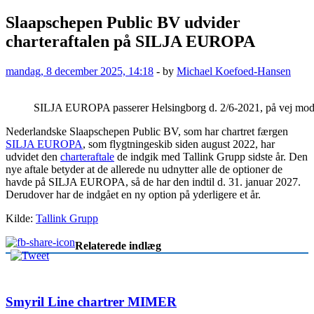
Slaapschepen Public BV udvider
charteraftalen på SILJA EUROPA
mandag, 8 december 2025, 14:18
-
by
Michael Koefoed-Hansen
SILJA EUROPA passerer Helsingborg d. 2/6-2021, på vej mod
Nederlandske Slaapschepen Public BV, som har chartret færgen
SILJA EUROPA
, som flygtningeskib siden august 2022, har
udvidet den
charteraftale
de indgik med Tallink Grupp sidste år. Den
nye aftale betyder at de allerede nu udnytter alle de optioner de
havde på SILJA EUROPA, så de har den indtil d. 31. januar 2027.
Derudover har de indgået en ny option på yderligere et år.
Kilde:
Tallink Grupp
Relaterede indlæg
Smyril Line chartrer MIMER