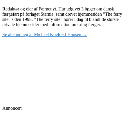
Redaktør og ejer af Færgenyt. Har udgivet 3 bøger om dansk
færgefart på forlaget Starnia, samt drevet hjemmesiden ”The ferry
site” siden 1998. ”The ferry site” hører i dag til blandt de største
private hjemmesider med information omkring færger.
Se alle indlæg af Michael Koefoed-Hansen →
Annoncer: