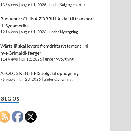
132 views
|
august 1, 2026
|
under
Salg og charter
Buquebus: CHINA ZORRILLA klar til transport
til Sydamerika
124 views
|
august 1, 2026
|
under
Nybygning
Wärtsilä skal levere fremdriftssystemer til ni
nye Grimaldi-færger
114 views
|
juli 12, 2026
|
under
Nybygning
AEOLOS KENTERIS solgt til ophugning
95 views
|
juni 28, 2026
|
under
Ophugning
FØLG OS