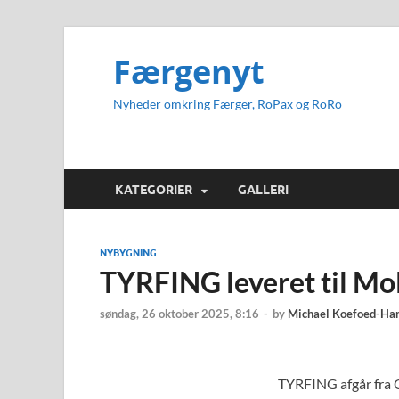
Færgenyt
Nyheder omkring Færger, RoPax og RoRo
KATEGORIER
GALLERI
NYBYGNING
TYRFING leveret til Mol
søndag, 26 oktober 2025, 8:16
-
by
Michael Koefoed-Ha
TYRFING afgår fra 