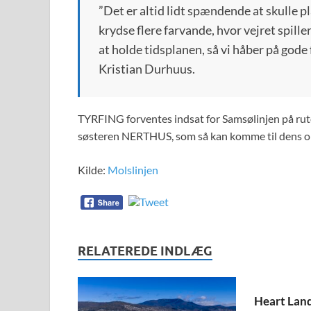
”Det er altid lidt spændende at skulle p
krydse flere farvande, hvor vejret spill
at holde tidsplanen, så vi håber på gode
Kristian Durhuus.
TYRFING forventes indsat for Samsølinjen på rute
søsteren NERTHUS, som så kan komme til dens op
Kilde:
Molslinjen
RELATEREDE INDLÆG
Heart Land