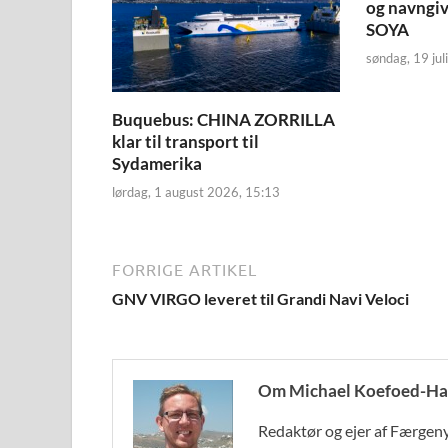
og navngi
SOYA
søndag, 19 jul
Buquebus: CHINA ZORRILLA
klar til transport til
Sydamerika
lørdag, 1 august 2026, 15:13
FORRIGE ARTIKEL
GNV VIRGO leveret til Grandi Navi Veloci
Om Michael Koefoed-Ha
Redaktør og ejer af Færgeny