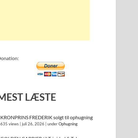
onation:
MEST LÆSTE
KRONPRINS FREDERIK solgt til ophugning
635 views
|
juli 26, 2026
|
under
Ophugning