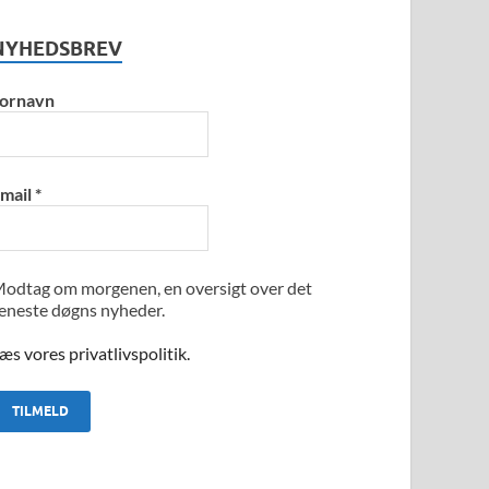
NYHEDSBREV
ornavn
mail
*
odtag om morgenen, en oversigt over det
eneste døgns nyheder.
æs vores privatlivspolitik.