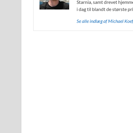
Starnia, samt drevet hjemmes
i dag til blandt de største
Se alle indlæg af Michael K