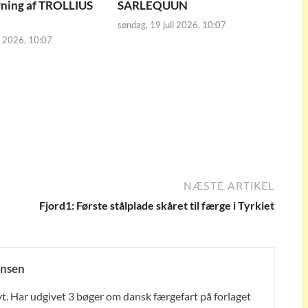
vning af TROLLIUS
SARLEQUUN
søndag, 19 juli 2026, 10:07
i 2026, 10:07
NÆSTE ARTIKEL
Fjord1: Første stålplade skåret til færge i Tyrkiet
nsen
t. Har udgivet 3 bøger om dansk færgefart på forlaget