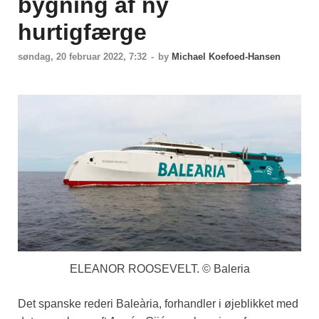
bygning af ny
hurtigfærge
søndag, 20 februar 2022, 7:32
-
by
Michael Koefoed-Hansen
ELEANOR ROOSEVELT. © Baleria
Det spanske rederi Baleària, forhandler i øjeblikket med