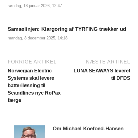
søndag, 18 januar 2026, 12:47
Samsølinjen: Klargøring af TYRFING trækker ud
mandag, 8 december 2025, 14:18
FORRIGE ARTIKEL
NÆSTE ARTIKEL
Norwegian Electric
LUNA SEAWAYS leveret
Systems skal levere
til DFDS
batteriløsning til
Scandlines nye RoPax
færge
Om Michael Koefoed-Hansen