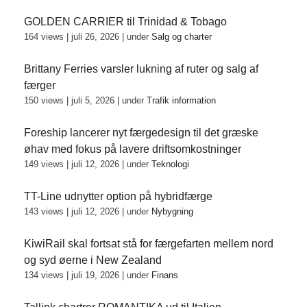
GOLDEN CARRIER til Trinidad & Tobago
164 views
|
juli 26, 2026
|
under
Salg og charter
Brittany Ferries varsler lukning af ruter og salg af
færger
150 views
|
juli 5, 2026
|
under
Trafik information
Foreship lancerer nyt færgedesign til det græske
øhav med fokus på lavere driftsomkostninger
149 views
|
juli 12, 2026
|
under
Teknologi
TT-Line udnytter option på hybridfærge
143 views
|
juli 12, 2026
|
under
Nybygning
KiwiRail skal fortsat stå for færgefarten mellem nord
og syd øerne i New Zealand
134 views
|
juli 19, 2026
|
under
Finans