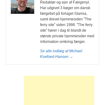
Redaktør og ejer af Færgenyt.
Har udgivet 3 bøger om dansk
færgefart på forlaget Starnia,
samt drevet hjemmesiden ”The
ferry site” siden 1998. ”The ferry
site” hører i dag til blandt de
største private hjemmesider med
information omkring færger.
Se alle indlæg af Michael
Koefoed-Hansen →