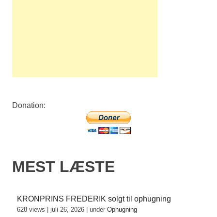
Donation:
MEST LÆSTE
KRONPRINS FREDERIK solgt til ophugning
628 views
|
juli 26, 2026
|
under
Ophugning