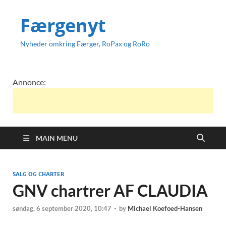
Færgenyt
Nyheder omkring Færger, RoPax og RoRo
Annonce:
MAIN MENU
SALG OG CHARTER
GNV chartrer AF CLAUDIA
søndag, 6 september 2020, 10:47
-
by
Michael Koefoed-Hansen