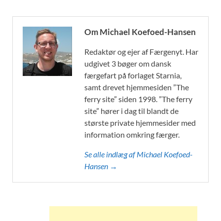
Om Michael Koefoed-Hansen
Redaktør og ejer af Færgenyt. Har
udgivet 3 bøger om dansk
færgefart på forlaget Starnia,
samt drevet hjemmesiden ”The
ferry site” siden 1998. ”The ferry
site” hører i dag til blandt de
største private hjemmesider med
information omkring færger.
Se alle indlæg af Michael Koefoed-
Hansen →