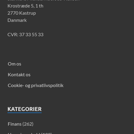
Krostræde 5, 1 th
2770 Kastrup
Danmark
CVR: 37 33 55 33
Om os
Kontakt os
Cookie- og privatlivspolitik
KATEGORIER
Finans
(262)