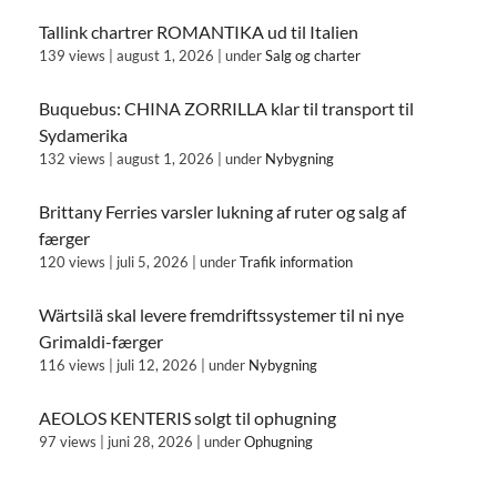
Tallink chartrer ROMANTIKA ud til Italien
139 views
|
august 1, 2026
|
under
Salg og charter
Buquebus: CHINA ZORRILLA klar til transport til
Sydamerika
132 views
|
august 1, 2026
|
under
Nybygning
Brittany Ferries varsler lukning af ruter og salg af
færger
120 views
|
juli 5, 2026
|
under
Trafik information
Wärtsilä skal levere fremdriftssystemer til ni nye
Grimaldi-færger
116 views
|
juli 12, 2026
|
under
Nybygning
AEOLOS KENTERIS solgt til ophugning
97 views
|
juni 28, 2026
|
under
Ophugning