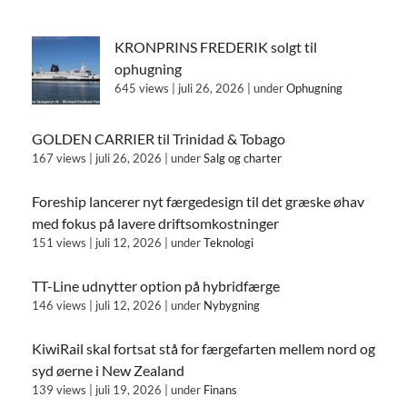
KRONPRINS FREDERIK solgt til
ophugning
645 views
|
juli 26, 2026
|
under
Ophugning
GOLDEN CARRIER til Trinidad & Tobago
167 views
|
juli 26, 2026
|
under
Salg og charter
Foreship lancerer nyt færgedesign til det græske øhav
med fokus på lavere driftsomkostninger
151 views
|
juli 12, 2026
|
under
Teknologi
TT-Line udnytter option på hybridfærge
146 views
|
juli 12, 2026
|
under
Nybygning
KiwiRail skal fortsat stå for færgefarten mellem nord og
syd øerne i New Zealand
139 views
|
juli 19, 2026
|
under
Finans