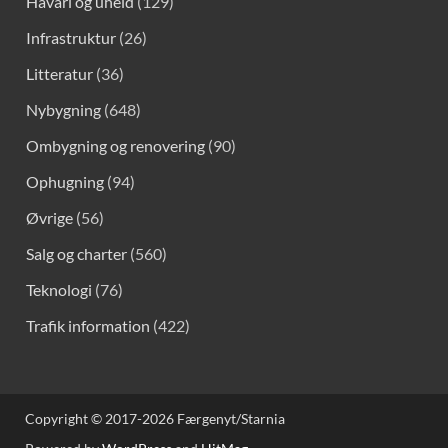
Havari og uheld
(129)
Infrastruktur
(26)
Litteratur
(36)
Nybygning
(648)
Ombygning og renovering
(90)
Ophugning
(94)
Øvrige
(56)
Salg og charter
(560)
Teknologi
(76)
Trafik information
(422)
Copyright © 2017-2026 Færgenyt/Starnia