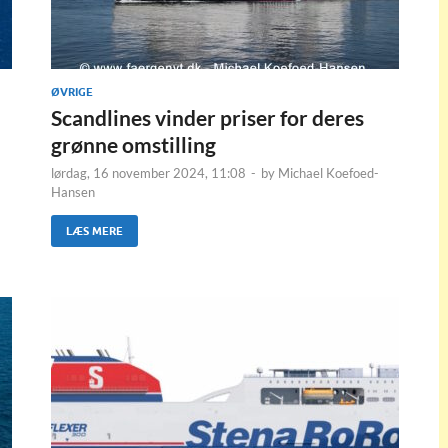
ØVRIGE
Scandlines vinder priser for deres
grønne omstilling
lørdag, 16 november 2024, 11:08
-
by
Michael Koefoed-
Hansen
LÆS MERE