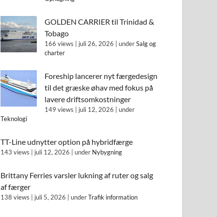
GOLDEN CARRIER til Trinidad &
Tobago
166 views
|
juli 26, 2026
|
under
Salg og
charter
Foreship lancerer nyt færgedesign
til det græske øhav med fokus på
lavere driftsomkostninger
149 views
|
juli 12, 2026
|
under
Teknologi
TT-Line udnytter option på hybridfærge
143 views
|
juli 12, 2026
|
under
Nybygning
Brittany Ferries varsler lukning af ruter og salg
af færger
138 views
|
juli 5, 2026
|
under
Trafik information