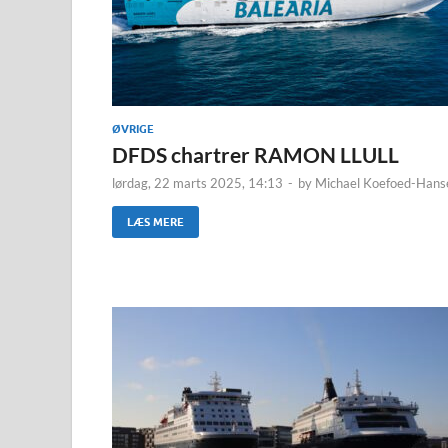
ØVRIGE
DFDS chartrer RAMON LLULL
lørdag, 22 marts 2025, 14:13
-
by
Michael Koefoed-Hans
LÆS MERE