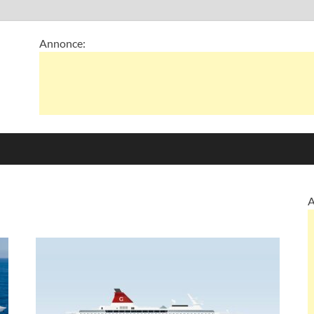
Annonce:
A