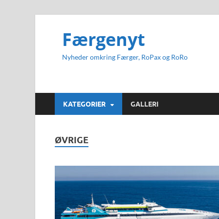
Færgenyt
Nyheder omkring Færger, RoPax og RoRo
KATEGORIER
GALLERI
ØVRIGE