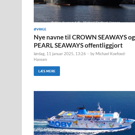
ØVRIGE
Nye navne til CROWN SEAWAYS og
PEARL SEAWAYS offentliggjort
lørdag, 11 januar 2025, 13:26
-
by
Michael Koefoed-
Hansen
LÆS MERE